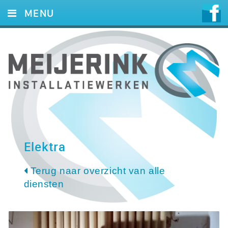
MENU
HOME
DIENSTEN
PROJECTEN
CONTACT
Elektra
Terug naar overzicht van alle
diensten